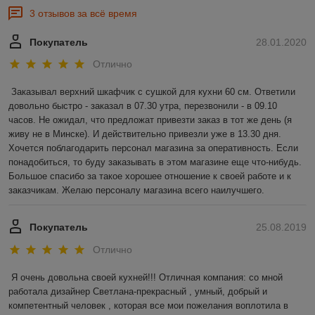
3 отзывов за всё время
Покупатель
28.01.2020
Отлично
Заказывал верхний шкафчик с сушкой для кухни 60 см. Ответили 
довольно быстро - заказал в 07.30 утра, перезвонили - в 09.10 
часов. Не ожидал, что предложат привезти заказ в тот же день (я 
живу не в Минске). И действительно привезли уже в 13.30 дня. 
Хочется поблагодарить персонал магазина за оперативность. Если 
понадобиться, то буду заказывать в этом магазине еще что-нибудь.  
Большое спасибо за такое хорошее отношение к своей работе и к 
заказчикам. Желаю персоналу магазина всего наилучшего.
Покупатель
25.08.2019
Отлично
Я очень довольна своей кухней!!! Отличная компания: со мной 
работала дизайнер Светлана-прекрасный , умный, добрый и 
компетентный человек , которая все мои пожелания воплотила в 