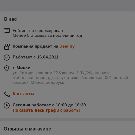
О нас
Рейтинг не сформирован
Менее 5 отзывов за последний год
Компания продает на
Deal.by
Работает с 16.04.2011
г. Минск
ул. Тимирязева дом 123 корпус 1 ТД"Ждановичи"
мебельная площадка двух этажный павильон 001 желтый
козырёк, Минск, Беларусь
Контакты
Сегодня работает с 10:00 до 16:30
Показать весь график работы
Отзывы о магазине