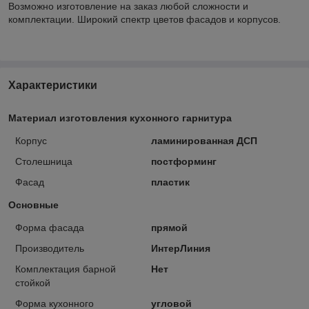
Возможно изготовление на заказ любой сложности и
комплектации. Широкий спектр цветов фасадов и корпусов.
Характеристики
Материал изготовления кухонного гарнитура
Корпус
ламинированная ДСП
Столешница
постформинг
Фасад
пластик
Основные
Форма фасада
прямой
Производитель
ИнтерЛиния
Комплектация барной
Нет
стойкой
Форма кухонного
угловой