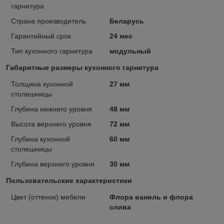
гарнитура
Страна производитель
Беларусь
Гарантийный срок
24 мес
Тип кухонного гарнитура
модульный
Габаритные размеры кухонного гарнитура
Толщина кухонной
27 мм
столешницы
Глубина нижнего уровня
48 мм
Высота верхнего уровня
72 мм
Глубина кухонной
60 мм
столешницы
Глубина верхнего уровня
30 мм
Пользовательские характеристики
Цвет (оттенок) мебели
Флора ваниль и флора
слива