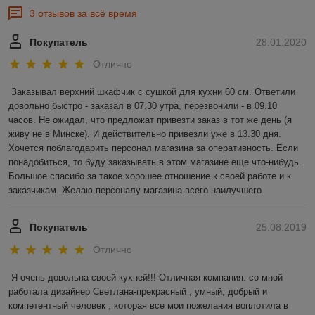
3 отзывов за всё время
Покупатель
28.01.2020
Отлично
Заказывал верхний шкафчик с сушкой для кухни 60 см. Ответили 
довольно быстро - заказал в 07.30 утра, перезвонили - в 09.10 
часов. Не ожидал, что предложат привезти заказ в тот же день (я 
живу не в Минске). И действительно привезли уже в 13.30 дня. 
Хочется поблагодарить персонал магазина за оперативность. Если 
понадобиться, то буду заказывать в этом магазине еще что-нибудь.  
Большое спасибо за такое хорошее отношение к своей работе и к 
заказчикам. Желаю персоналу магазина всего наилучшего.
Покупатель
25.08.2019
Отлично
Я очень довольна своей кухней!!! Отличная компания: со мной 
работала дизайнер Светлана-прекрасный , умный, добрый и 
компетентный человек , которая все мои пожелания воплотила в 