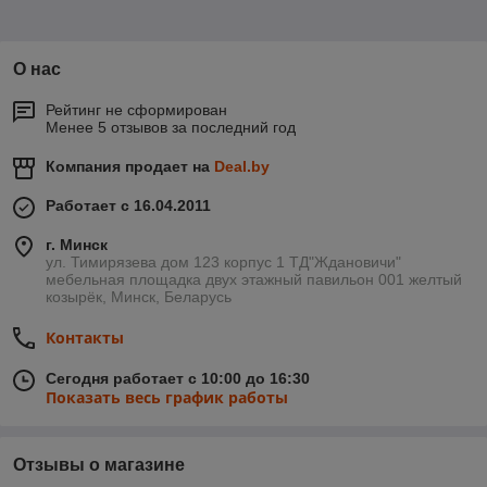
О нас
Рейтинг не сформирован
Менее 5 отзывов за последний год
Компания продает на
Deal.by
Работает с 16.04.2011
г. Минск
ул. Тимирязева дом 123 корпус 1 ТД"Ждановичи"
мебельная площадка двух этажный павильон 001 желтый
козырёк, Минск, Беларусь
Контакты
Сегодня работает с 10:00 до 16:30
Показать весь график работы
Отзывы о магазине